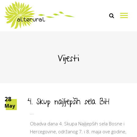
Vijesti
4. Skup najljepših sela BiH
28
May
Obadva dana 4. Skupa Najljepših sela Bosne i
Hercegovine, održanog 7. i 8. maja ove godine,