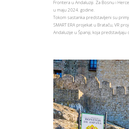
Frontera u Andaluziji. Za Bosnu i Her
u maju 2024. godine.
Tokom sastanka predstavljeni su primjer
SMART ERA projekat u Brataču, VR projek
Andaluzije u Španiji, koja predstavljaju 