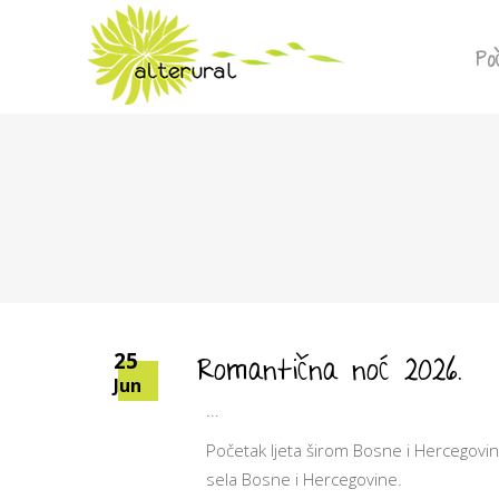
Po
Romantična noć 2026.
25
Jun
Početak ljeta širom Bosne i Hercegovine
sela Bosne i Hercegovine.