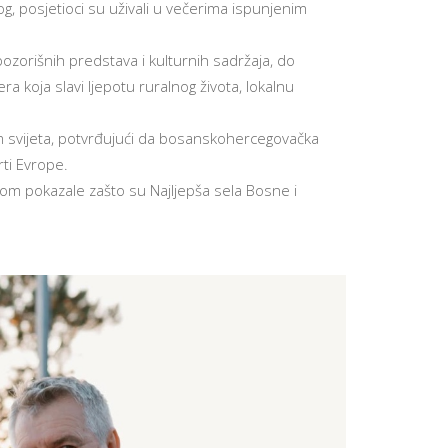
, posjetioci su uživali u večerima ispunjenim
pozorišnih predstava i kulturnih sadržaja, do
ra koja slavi ljepotu ruralnog života, lokalnu
om svijeta, potvrđujući da bosanskohercegovačka
ti Evrope.
nom pokazale zašto su Najljepša sela Bosne i