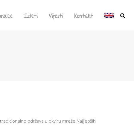
onalce
Izleti
Vijesti
Kontakt
 tradicionalno održava u okviru mreže Najljepših